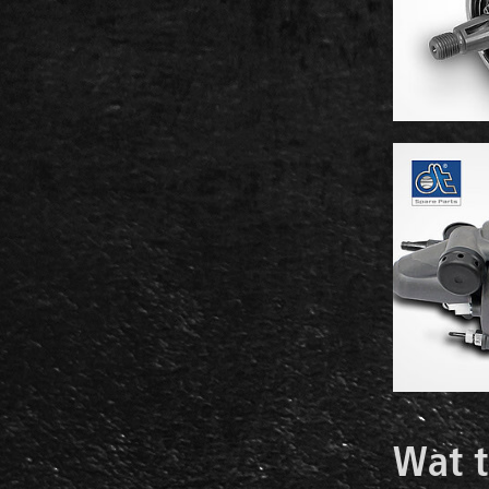
Wat t