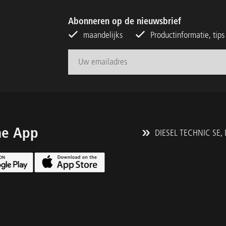
Abonneren op de nieuwsbrief
maandelijks
Productinformatie, tip
he App
DIESEL TECHNIC SE,