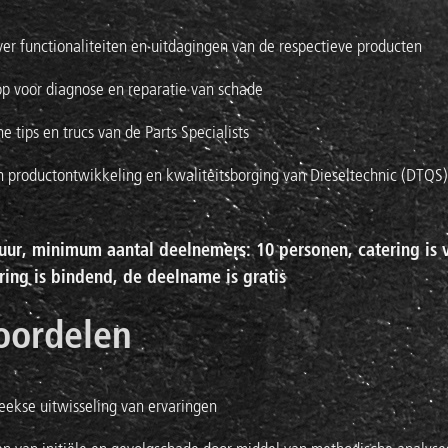
ver functionaliteiten en uitdagingen van de respectieve producten
p voor diagnose en reparatie van schade
he tips en trucs van de Parts Specialists
in productontwikkeling en kwaliteitsborging van Dieseltechnic (DTQS)
 uur, minimum aantal deelnemers: 10 personen, catering is 
ring is bindend, de deelname is gratis
oordelen
eekse uitwisseling van ervaringen