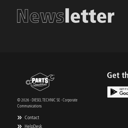
Get t
© 2026 · DIESEL TECHNIC SE · Corporate
Communications
Contact
HelpDesk