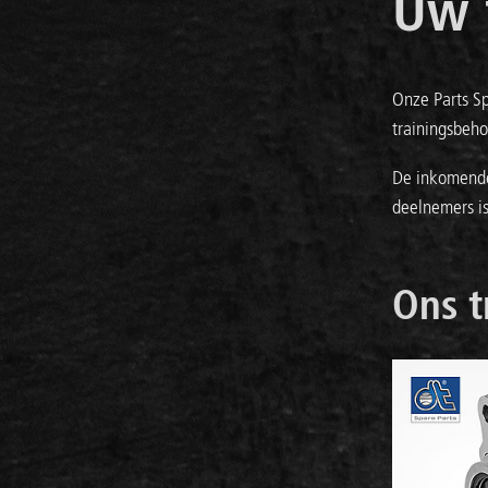
Uw 
Onze Parts Sp
trainingsbeho
De inkomende
deelnemers is
Ons t