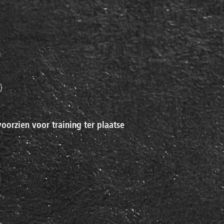
)
voorzien voor training ter plaatse