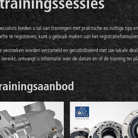
trainingssessies
ecialists bieden u tal van trainingen met praktische en nuttige tips
efte te registreren, kunt u gebruik maken van het registratieformulie
 verzoeken worden verzameld en gecoördineerd met uw lokale deale
 bereikt, ontvangt u informatie over de datum en of de training ter pla
rainingsaanbod