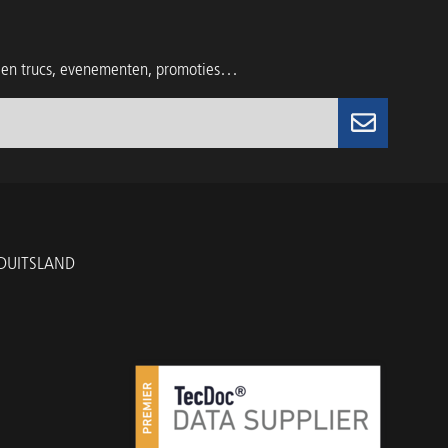
s en trucs, evenementen, promoties…
 DUITSLAND