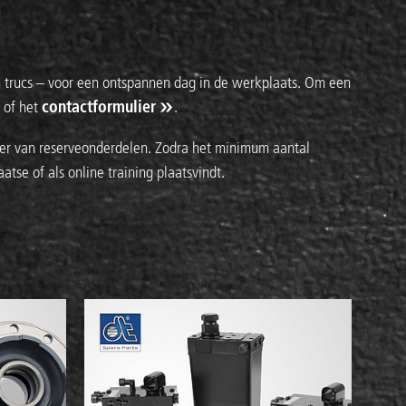
 en trucs – voor een ontspannen dag in de werkplaats. Om een
r of het
contactformulier
.
r van reserveonderdelen. Zodra het minimum aantal
atse of als online training plaatsvindt.