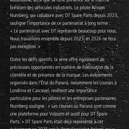
brésilien des véhicules industriels. Le pilote Alisson
Nurnberg, qui collabore avec DT Spare Parts depuis 2023,
souligne l’importance de ce partenariat à long terme :
« Le partenariat avec DT représente beaucoup pour nous.
Nous travaillons ensemble depuis 2023, et 2026 ne fera
pas exception. »
Outre les défis sportifs, la série offre également de
précieuses opportunités en matière de fidélisation de la
clientèle et de présence de la marque. Les événements
organisés dans l’État du Paraná, notamment les courses à
Londrina et Cascavel, revêtent une importance
particulière pour les pilotes et les entreprises partenaires.
Nurnberg souligne : « Les courses au Paraná sont comme
une plateforme pour Volparts et aussi pour DT Spare
Parts. » DT Spare Parts était déjà représenté à cet