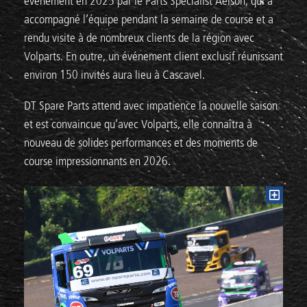
événement en 2025 par le Parts Specialist Aelson, qui a
accompagné l’équipe pendant la semaine de course et a
rendu visite à de nombreux clients de la région avec
Volparts. En outre, un événement client exclusif réunissant
environ 150 invités aura lieu à Cascavel.
DT Spare Parts attend avec impatience la nouvelle saison
et est convaincue qu’avec Volparts, elle connaîtra à
nouveau de solides performances et des moments de
course impressionnants en 2026.