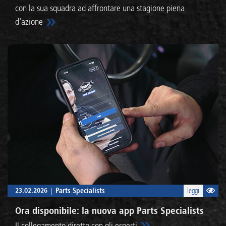
con la sua squadra ad affrontare una stagione piena
d'azione
23.02.2026
Parts Specialists
leggi
Ora disponibile: la nuova app Parts Specialists
Il collegamento diretto con gli esperti