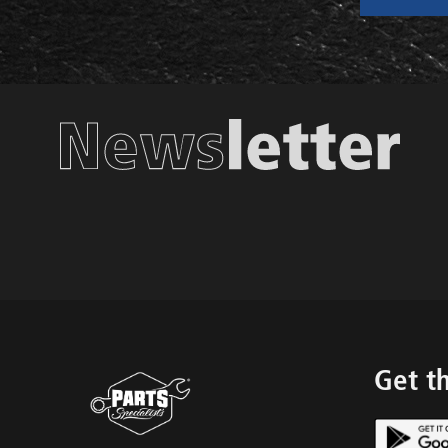
Get t