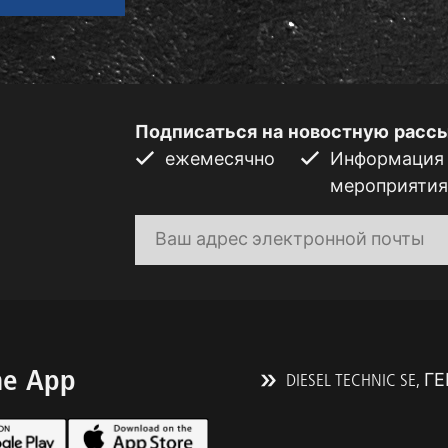
Подписаться на новостную расс
ежемесячно
Информация о
мероприятия,
he App
DIESEL TECHNIC SE,