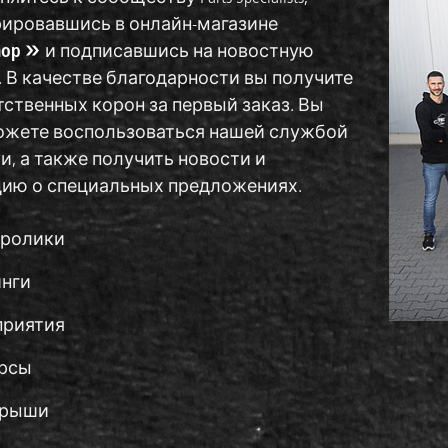
рировавшись в онлайн-магазине
hop
и подписавшись на новостную
 В качестве благодарности вы получите
тственных корон за первый заказ. Вы
ожете воспользоваться нашей службой
, а также получить новости и
ию о специальных предложениях.
ролики
нги
риятия
рсы
грыши