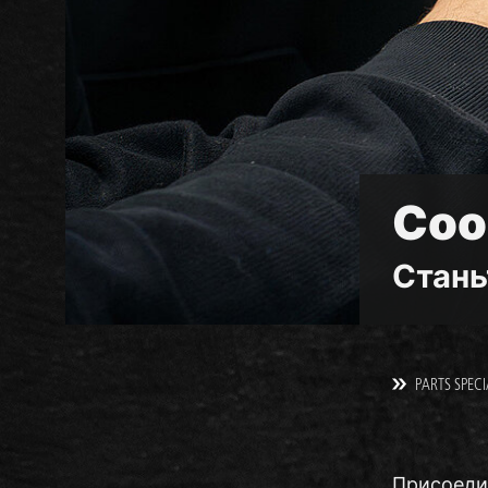
Соо
Стань
PARTS SPECI
Присоединя