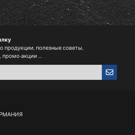
ылку
 продукции, полезные советы,
 промо-акции ...
 ГЕРМАНИЯ