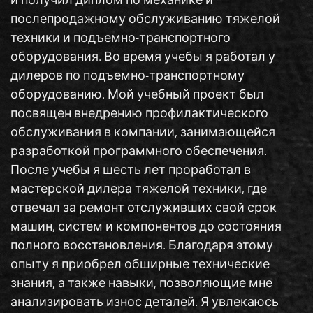
и получил диплом по механике и
послепродажному обслуживанию тяжелой
техники и подъемно-транспортного
оборудования. Во время учебы я работал у
дилеров по подъемно-транспортному
оборудованию. Мой учебный проект был
посвящен внедрению профилактического
обслуживания в компании, занимающейся
разработкой программного обеспечения.
После учебы я шесть лет проработал в
мастерской дилера тяжелой техники, где
отвечал за ремонт отслуживших свой срок
машин, систем и компонентов до состояния
полного восстановления. Благодаря этому
опыту я приобрел обширные технические
знания, а также навыки, позволяющие мне
анализировать износ деталей. Я увлекаюсь