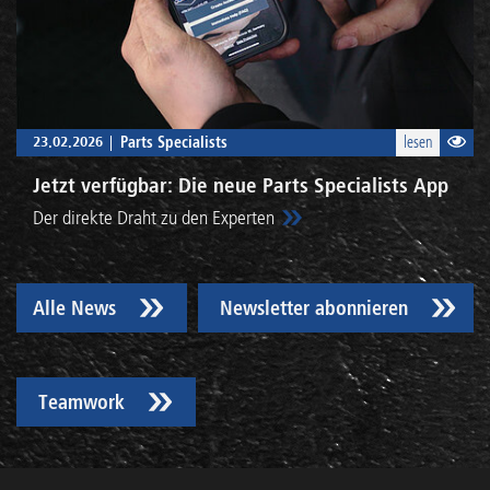
23.02.2026
Parts Specialists
lesen
Jetzt verfügbar: Die neue Parts Specialists App
Der direkte Draht zu den Experten
Alle News
Newsletter abonnieren
Teamwork