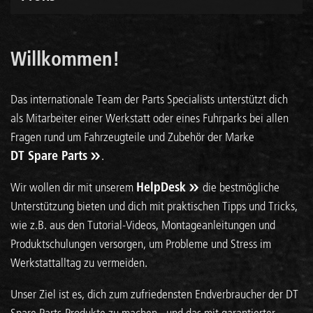
Willkommen!
Das internationale Team der Parts Specialists unterstützt dich
als Mitarbeiter einer Werkstatt oder eines Fuhrparks bei allen
Fragen rund um Fahrzeugteile und Zubehör der Marke
DT Spare Parts
.
Wir wollen dir mit unserem
HelpDesk
die bestmögliche
Unterstützung bieten und dich mit praktischen Tipps und Tricks,
wie z.B. aus den Tutorial-Videos, Montageanleitungen und
Produktschulungen versorgen, um Probleme und Stress im
Werkstattalltag zu vermeiden.
Unser Ziel ist es, dich zum zufriedensten Endverbraucher der DT
Spare Parts-Produkte zu machen - und das mit garantierter