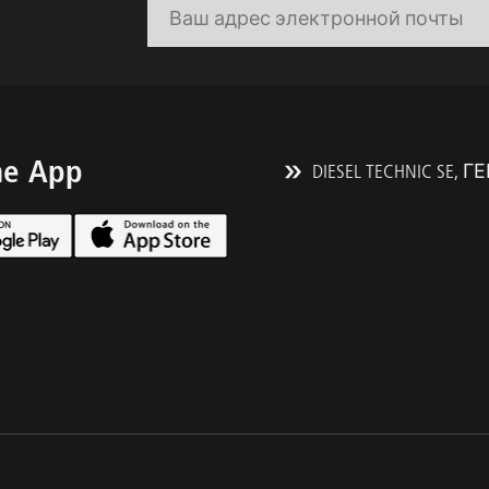
he App
DIESEL TECHNIC SE,