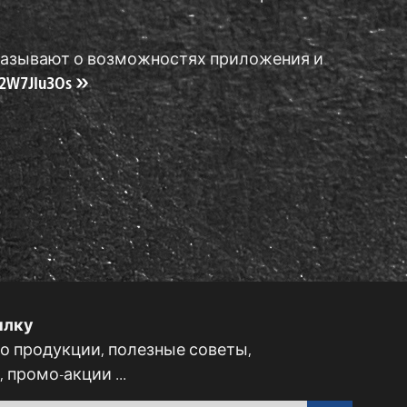
ассказывают о возможностях приложения и
S2W7JIu3Os
ылку
 продукции, полезные советы,
 промо-акции ...