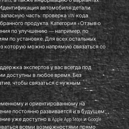
«Идентификация автомобиля/детали
запасную часть: проверка VIN-кода
бранного продукта. Категория «Отзыв о
ния по улучшению — например, по
ям по установке. Для всех остальных
ез которую можно напрямую связаться со
поддержка экспертов у вас всегда под
ии доступны в любое время. Без
атие, чтобы связаться с нужным
овременному и ориентированному на
ение постоянно развивается и в будущем
уже доступно в Apple App Store и Google
ользоваться всеми возможностями прямо