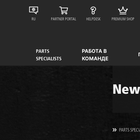
RU
PARTNER PORTAL
HELPDESK
PREMIUM SHOP
PARTS
РАБОТА В
SPECIALISTS
КОМАНДЕ
News
PARTS SPECI