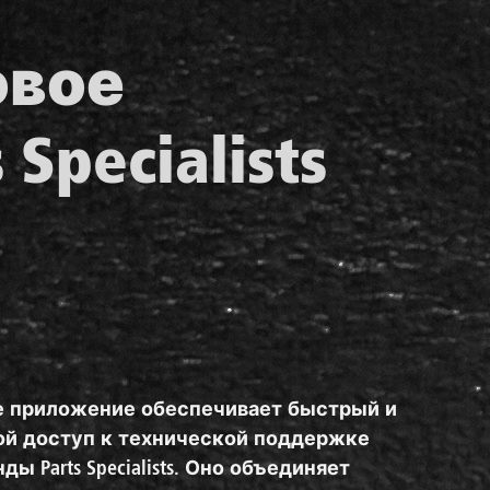
овое
Specialists
е приложение обеспечивает быстрый и
ой доступ к технической поддержке
ды Parts Specialists. Оно объединяет