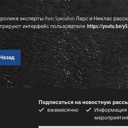
ролике эксперты Parts Specialists Ларс и Никлас р
трируют интерфейс пользователя:
https://youtu.be/y
Назад
Подписаться на новостную расс
ежемесячно
Информация о
мероприятия,